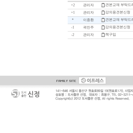
견본교재 부탁드
+2
관리자
강의용견본신청
+1
관리자
견본교재 부탁드
*
이종환
강의용견본신청
-1
곽진주
책구입
-2
관리자