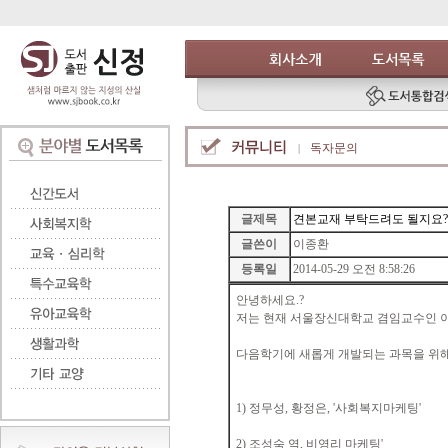
독자문의
글제목
견본교재 부탁드려도 될지요
글쓴이
이종환
등록일
2014-05-29 오전 8:58:26
안녕하세요.?
저는 현재 서울장신대학교 겸임교수인 
다음학기에 새롭게 개발되는 과목을 위해
1) 정무성, 황정은, '사회복지마케팅'
2) 조성숙 역, 비영리 마케팅'