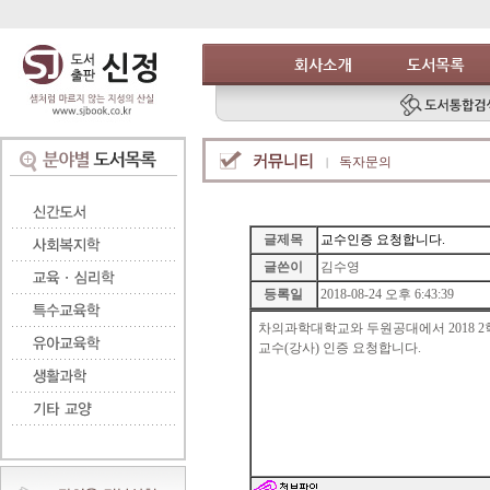
독자문의
글제목
교수인증 요청합니다.
글쓴이
김수영
등록일
2018-08-24 오후 6:43:39
차의과학대학교와 두원공대에서 2018 
교수(강사) 인증 요청합니다.