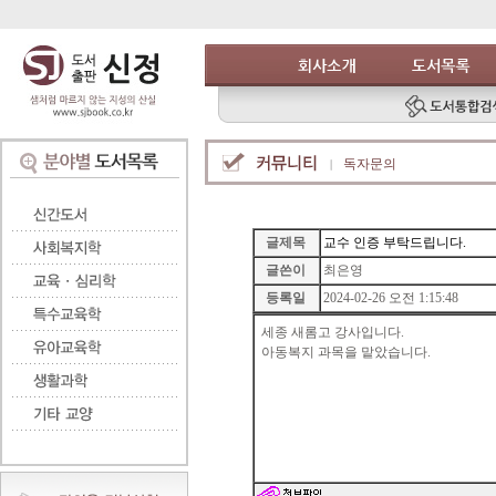
독자문의
글제목
교수 인증 부탁드립니다.
글쓴이
최은영
등록일
2024-02-26 오전 1:15:48
세종 새롬고 강사입니다.
아동복지 과목을 맡았습니다.