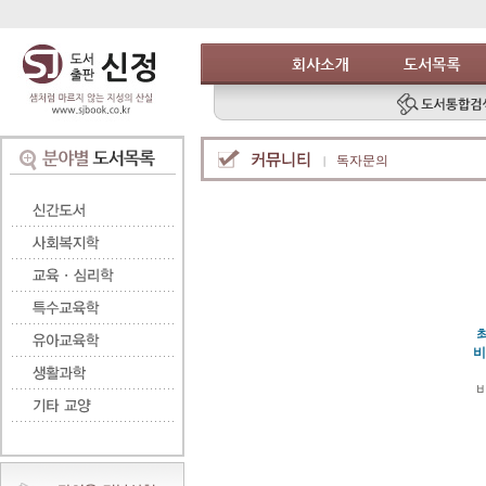
독자문의
비